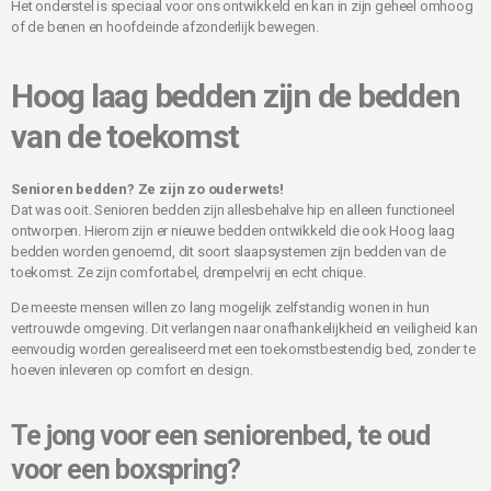
Het onderstel is speciaal voor ons ontwikkeld en kan in zijn geheel omhoog
of de benen en hoofdeinde afzonderlijk bewegen.
Hoog laag bedden zijn de bedden
van de toekomst
Senioren bedden? Ze zijn zo ouderwets!
Dat was ooit. Senioren bedden zijn allesbehalve hip en alleen functioneel
ontworpen. Hierom zijn er nieuwe bedden ontwikkeld die ook Hoog laag
bedden worden genoemd, dit soort slaapsystemen zijn bedden van de
toekomst. Ze zijn comfortabel, drempelvrij en echt chique.
De meeste mensen willen zo lang mogelijk zelfstandig wonen in hun
vertrouwde omgeving. Dit verlangen naar onafhankelijkheid en veiligheid kan
eenvoudig worden gerealiseerd met een toekomstbestendig bed, zonder te
hoeven inleveren op comfort en design.
Te jong voor een seniorenbed, te oud
voor een boxspring?