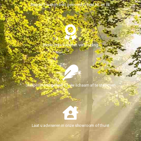
Binnen 3 weken bed geleverd in heel NL en BE
Beste prijs/kwaliteit verhouding
Slaapcomfort geheel op uw lichaam af te stemmen
Laat u adviseren in onze showroom of thuis!