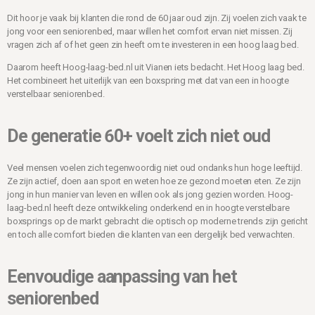
Dit hoor je vaak bij klanten die rond de 60 jaar oud zijn. Zij voelen zich vaak te
jong voor een seniorenbed, maar willen het comfort ervan niet missen. Zij
vragen zich af of het geen zin heeft om te investeren in een hoog laag bed.
Daarom heeft Hoog-laag-bed.nl uit Vianen iets bedacht. Het Hoog laag bed.
Het combineert het uiterlijk van een boxspring met dat van een in hoogte
verstelbaar seniorenbed.
De generatie 60+ voelt zich niet oud
Veel mensen voelen zich tegenwoordig niet oud ondanks hun hoge leeftijd.
Ze zijn actief, doen aan sport en weten hoe ze gezond moeten eten. Ze zijn
jong in hun manier van leven en willen ook als jong gezien worden. Hoog-
laag-bed.nl heeft deze ontwikkeling onderkend en in hoogte verstelbare
boxsprings op de markt gebracht die optisch op moderne trends zijn gericht
en toch alle comfort bieden die klanten van een dergelijk bed verwachten.
Eenvoudige aanpassing van het
seniorenbed