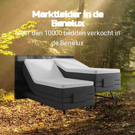
Marktleider in de
Benelux
Meer dan 10000 bedden verkocht in
de Benelux