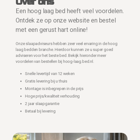
Over ons
Een hoog laag bed heeft veel voordelen.
Ontdek ze op onze website en bestel
met een gerust hart online!
Onze slaapadviseurs hebben zeer veel ervaring in de hoog
laag bedden branche. Hierdoor kunnen ze u super goed
adviseren voor het beste bed. Bekijk hieronder meer
voordelen van bestellen bij hoog-laag.bed.nl.
Snelle levertijd van 12 weken
Gratis levering bij u thuis
Montage is inbegrepen in de prijs
Hoge prijs/kwaliteit verhouding
2 jaar slaapgarantie
Betaal bij levering