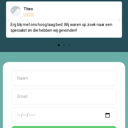
Theo





Erg blij met ons hoog laag bed. Wij waren op zoek naar een
specialist en die hebben wij gevonden!