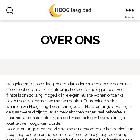
Menu
Hoog
laag
bed
OVER ONS
Wij geloven bij Hoog-laag-bed.nl dat iedereen een goede nachtrust
moet hebben en dit kan natuurlijk het beste in je eigen bed. Het
fijnste is om zo lang mogelijk in je eigen huis te wonen ondanks
bijvoorbeeld lichamelijke mankementen. Dit is ook de reden
waarom wij Hoog-laag-bed.nl zijn gestart. Na jarenlange ervaring in
de slaapwereld zijn wij er achtergekomen dat er veel behoefte is
naar niet alleen een elektrisch bed, maar ook een bed wat in zijn
totaliteit verhoogd kan worden.
Door jarenlange ervaring zijn wij expert geworden op het gebied van
hoog laag bedden en hebben hierom ook de hoog laag boxspring