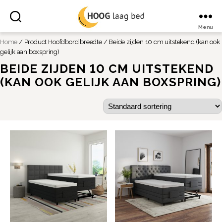
Menu
Hoog
Home
/ Product Hoofdbord breedte / Beide zijden 10 cm uitstekend (kan ook
laag
bed
gelijk aan boxspring)
BEIDE ZIJDEN 10 CM UITSTEKEND
(KAN OOK GELIJK AAN BOXSPRING)